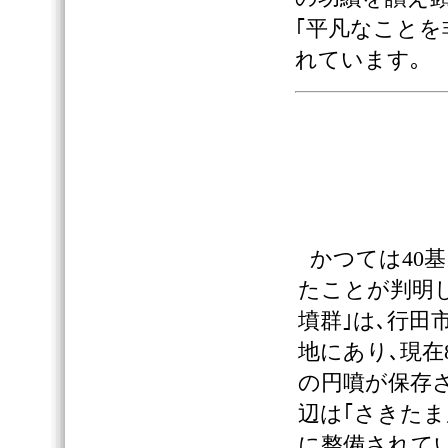
｢平凡なことを
れています｡
かつては40
たことが判明
墳群｣は､行田
地にあり､現在
の円噴が保存さ
辺は｢さきたま
に整備されて