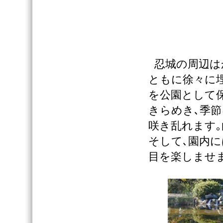
忍城の周辺は
ともに徐々に
を公園として保
きらめき､季節
咲き乱れます｡
そして､園内
目を楽しませま