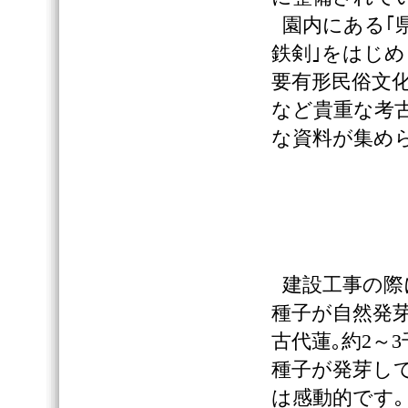
園内にある｢
鉄剣｣をはじ
要有形民俗文化
など貴重な考
な資料が集め
建設工事の際
種子が自然発
古代蓮｡約2～
種子が発芽し
は感動的です｡