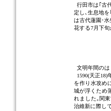
行田市は｢古
定し､生息地を
は古代蓮園･水
花する7月下旬
文明年間のは
1590(天正
を作り水攻め
城が浮くため
れました｡関東
治維新に際し