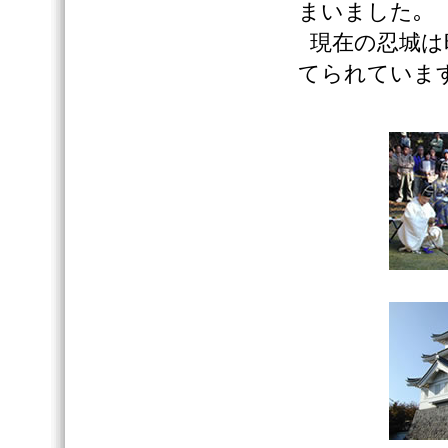
まいました｡
現在の忍城は
てられています