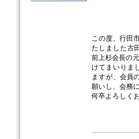
この度、行田
たしました古
前上杉会長の
けてまいりま
ますが、会員
願いし、会務
何卒よろしく